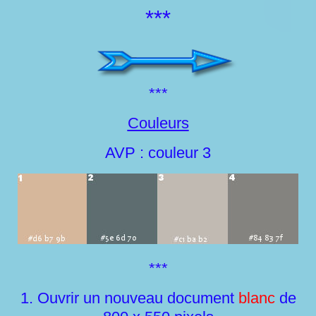
***
***
Couleurs
AVP : couleur 3
***
1. Ouvrir un nouveau document
blanc
de