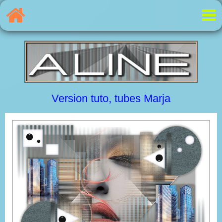
Version tuto, tubes Marja