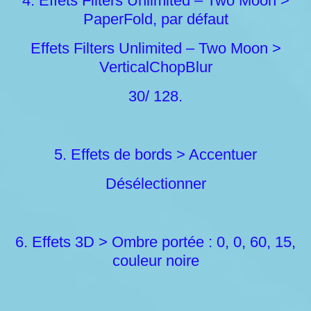
4. Effets Filters Unlimited – Two Moon >
PaperFold, par défaut
Effets Filters Unlimited – Two Moon >
VerticalChopBlur
30/ 128.
5. Effets de bords > Accentuer
Désélectionner
6. Effets 3D > Ombre portée : 0, 0, 60, 15,
couleur noire