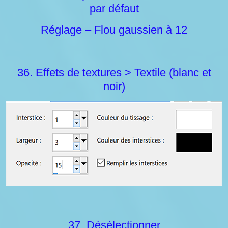
par défaut
Réglage – Flou gaussien à 12
36. Effets de textures > Textile (blanc et
noir)
37. Désélectionner