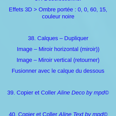
Effets 3D > Ombre portée : 0, 0, 60, 15,
couleur noire
38. Calques – Dupliquer
Image – Miroir horizontal (miroir))
Image – Miroir vertical (retourner)
Fusionner avec le calque du dessous
39. Copier et Coller
Aline Deco by mpd©
40. Copier et Coller
Aline Text by mpd©