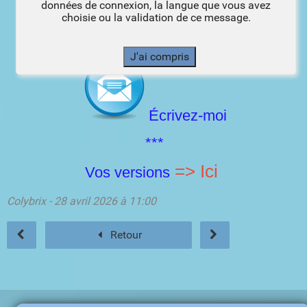
données de connexion, la langue que vous avez
Je me ferai un plaisir de les mettre sur la
choisie ou la validation de ce message.
galerie
Écrivez-moi
***
=> Ici
Vos versions
Colybrix - 28 avril 2026 à 11:00
Retour