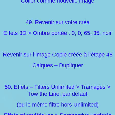
Coller comme nouvelle image
49. Revenir sur votre créa
Effets 3D > Ombre portée : 0, 0, 65, 35, noir
Revenir sur l’image Copie créée à l’étape 48
Calques – Dupliquer
50. Effets – Filters Unlimited > Tramages >
Tow the Line, par défaut
(ou le même filtre hors Unlimited)