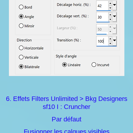
6. Effets Filters Unlimited > Bkg Designers
sf10 I : Cruncher
Par défaut
Fusionner les calques visibles