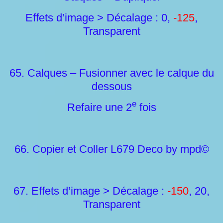
Effets d’image > Décalage : 0,
-125
,
Transparent
65. Calques – Fusionner avec le calque du
dessous
e
Refaire une 2
fois
66. Copier et Coller L679 Deco by mpd©
67. Effets d’image > Décalage :
-150
, 20,
Transparent