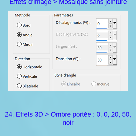
Effets d’image > Mosaïque sans jointure
24. Effets 3D > Ombre portée : 0, 0, 20, 50,
noir