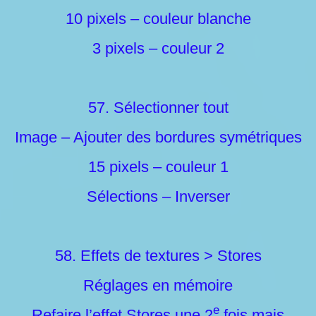
10 pixels – couleur blanche
3 pixels – couleur 2
57. Sélectionner tout
Image – Ajouter des bordures symétriques
15 pixels – couleur 1
Sélections – Inverser
58. Effets de textures > Stores
Réglages en mémoire
e
Refaire l’effet Stores une 2
fois mais