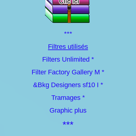
***
Filtres utilisés
Filters Unlimited *
Filter Factory Gallery M *
&Bkg Designers sf10 I *
Tramages *
Graphic plus
***