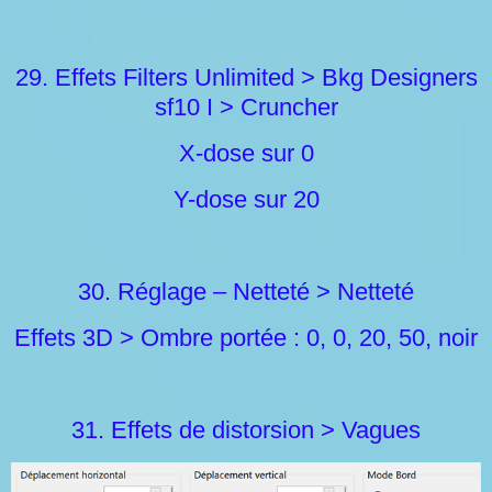
29. Effets Filters Unlimited > Bkg Designers
sf10 I > Cruncher
X-dose sur 0
Y-dose sur 20
30. Réglage – Netteté > Netteté
Effets 3D > Ombre portée : 0, 0, 20, 50, noir
31. Effets de distorsion > Vagues