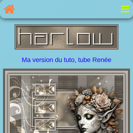
Ma version du tuto, tube Renée