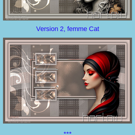
Version 2, femme Cat
***