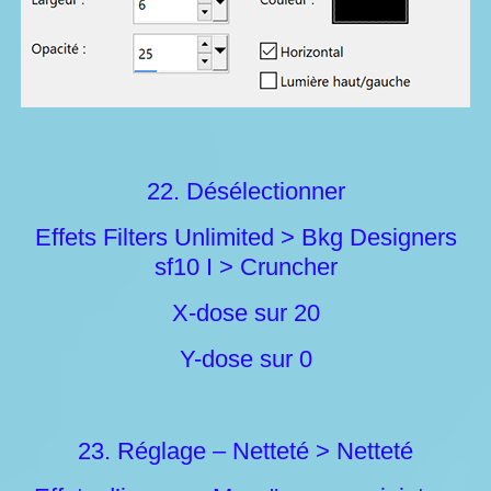
22. Désélectionner
Effets Filters Unlimited > Bkg Designers
sf10 I > Cruncher
X-dose sur 20
Y-dose sur 0
23. Réglage – Netteté > Netteté