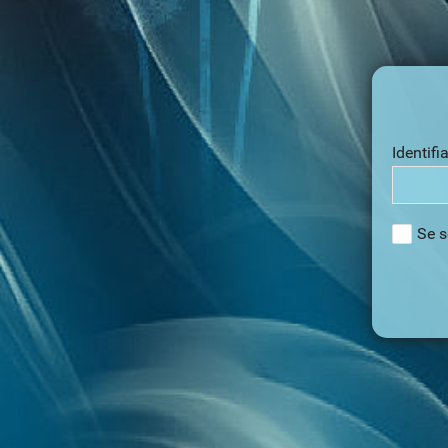
Identifi
Se s