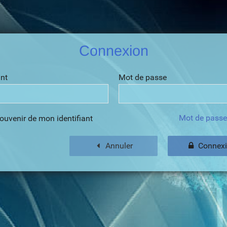
Connexion
ant
Mot de passe
Mot de passe
ouvenir de mon identifiant
Annuler
Connex