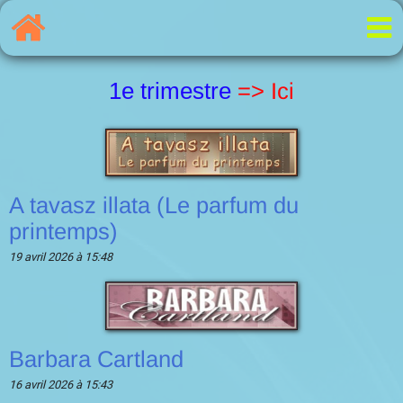
1e trimestre
=> Ici
A tavasz illata (Le parfum du
printemps)
19 avril 2026 à 15:48
Barbara Cartland
16 avril 2026 à 15:43